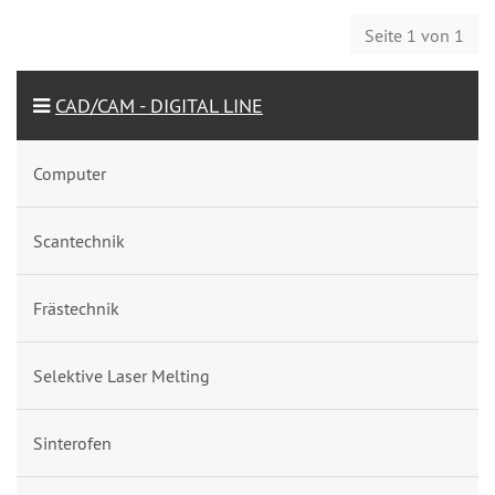
Seite 1 von 1
CAD/CAM - DIGITAL LINE
Computer
Scantechnik
Frästechnik
Selektive Laser Melting
Sinterofen