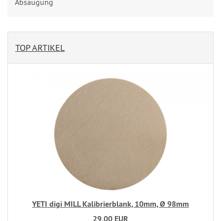
Absaugung
TOP ARTIKEL
YETI digi MILL Kalibrierblank, 10mm, Ø 98mm
29,00 EUR