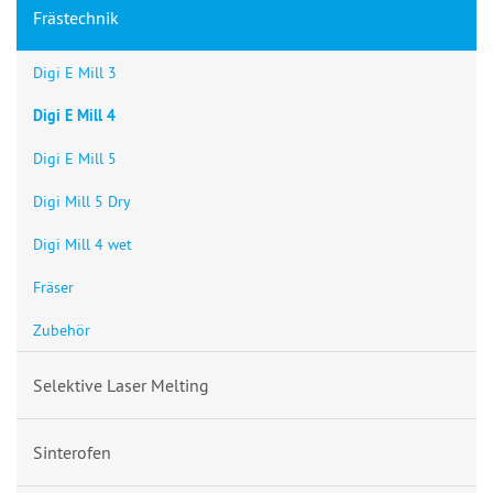
Frästechnik
Digi E Mill 3
Digi E Mill 4
Digi E Mill 5
Digi Mill 5 Dry
Digi Mill 4 wet
Fräser
Zubehör
Selektive Laser Melting
Sinterofen