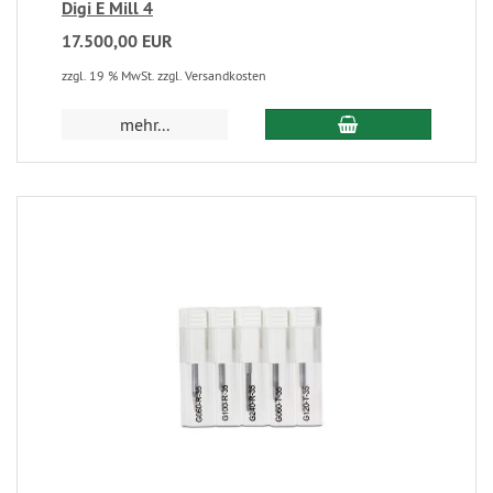
Digi E Mill 4
17.500,00 EUR
zzgl. 19 % MwSt. zzgl. Versandkosten
mehr...