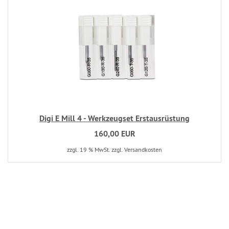
Digi E Mill 4 - Werkzeugset Erstausrüstung
160,00 EUR
zzgl. 19 % MwSt. zzgl. Versandkosten