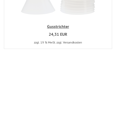
Gusstrichter
24,31 EUR
zzgl. 19 % MwSt. zzgl. Versandkosten