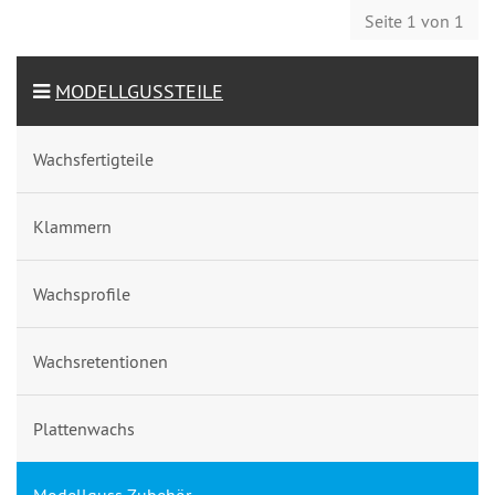
Seite 1 von 1
MODELLGUSSTEILE
Wachsfertigteile
Klammern
Wachsprofile
Wachsretentionen
Plattenwachs
Modellguss Zubehör