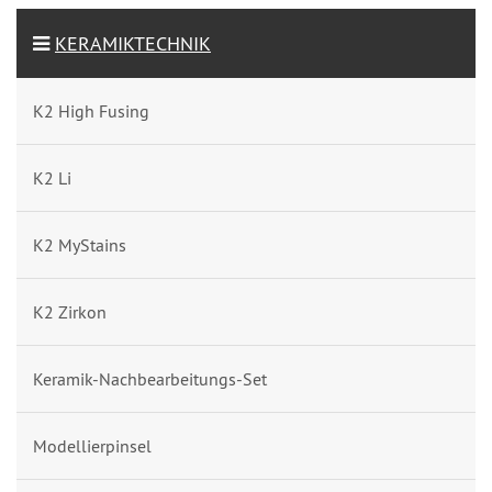
KERAMIKTECHNIK
K2 High Fusing
K2 Li
K2 MyStains
K2 Zirkon
Keramik-Nachbearbeitungs-Set
Modellierpinsel