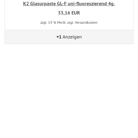
K2 Glasurpaste GL-F uni-fluoreszierend 4g.
33,16 EUR
zzgl. 19 % MwSt. zzgl. Versandkosten
+1
Anzeigen