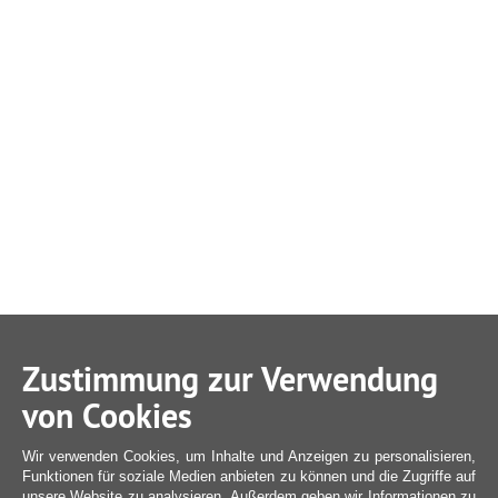
Zustimmung zur Verwendung
von Cookies
Wir verwenden Cookies, um Inhalte und Anzeigen zu personalisieren,
Funktionen für soziale Medien anbieten zu können und die Zugriffe auf
unsere Website zu analysieren. Außerdem geben wir Informationen zu