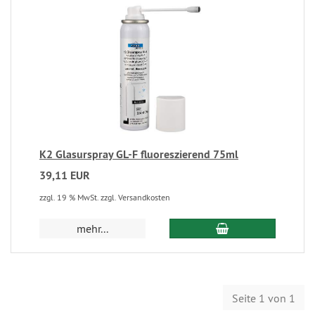
K2 Glasurspray GL-F fluoreszierend 75ml
39,11 EUR
zzgl. 19 % MwSt. zzgl. Versandkosten
mehr...
Seite 1 von 1