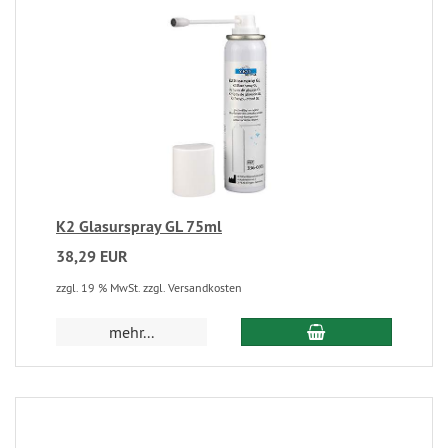
K2 Glasurspray GL 75ml
38,29 EUR
zzgl. 19 % MwSt. zzgl. Versandkosten
mehr...