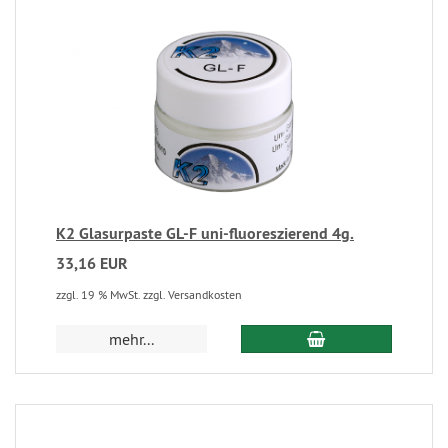
K2 Glasurpaste GL-F uni-fluoreszierend 4g.
33,16 EUR
zzgl. 19 % MwSt. zzgl. Versandkosten
mehr...