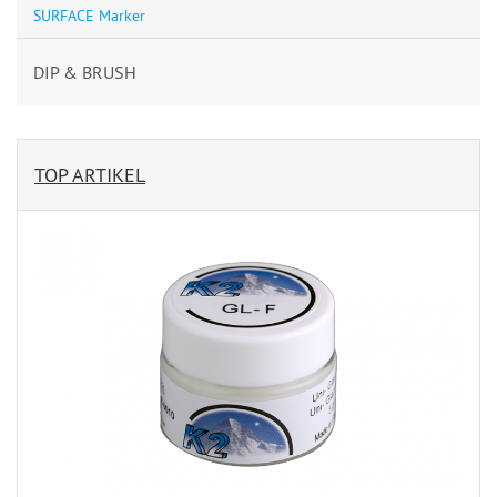
SURFACE Marker
DIP & BRUSH
TOP ARTIKEL