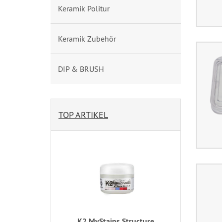
Keramik Politur
Keramik Zubehör
DIP & BRUSH
TOP ARTIKEL
K2 MyStains Structure