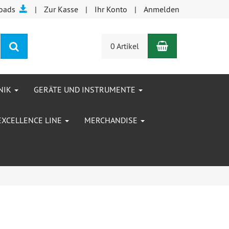
oads
Zur Kasse
Ihr Konto
Anmelden
Warenkorb
Suchen
0 Artikel
NIK
GERÄTE UND INSTRUMENTE
EXCELLENCE LINE
MERCHANDISE