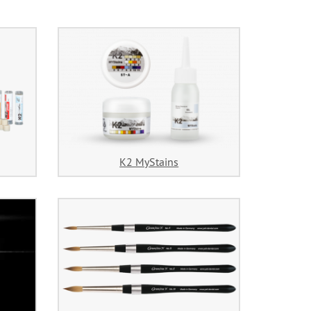
K2 MyStains