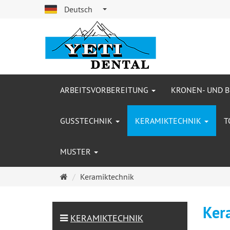
Deutsch
ARBEITSVORBEREITUNG
KRONEN- UND 
GUSSTECHNIK
KERAMIKTECHNIK
T
MUSTER
Startseite
Keramiktechnik
Ker
KERAMIKTECHNIK