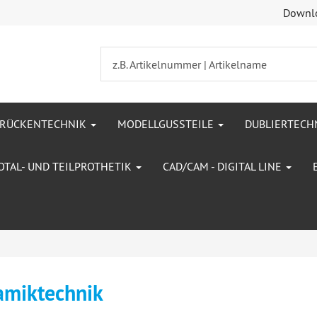
Downl
BRÜCKENTECHNIK
MODELLGUSSTEILE
DUBLIERTECH
OTAL- UND TEILPROTHETIK
CAD/CAM - DIGITAL LINE
amiktechnik