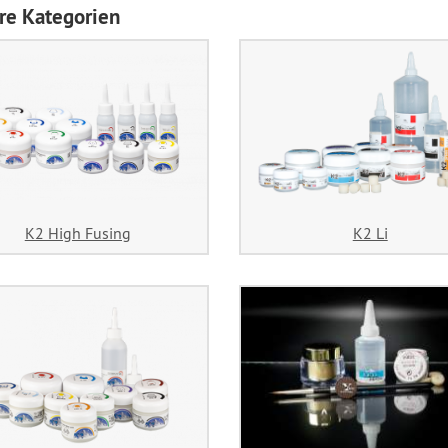
re Kategorien
K2 High Fusing
K2 Li