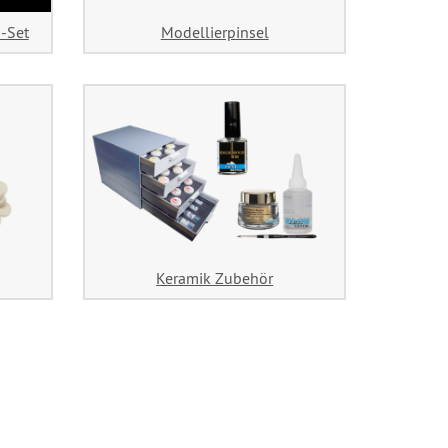
-Set
Modellierpinsel
Keramik Zubehör