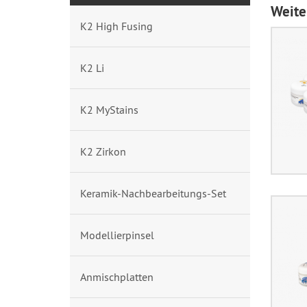
Weite
K2 High Fusing
K2 Li
K2 MyStains
K2 Zirkon
Keramik-Nachbearbeitungs-Set
Modellierpinsel
Anmischplatten