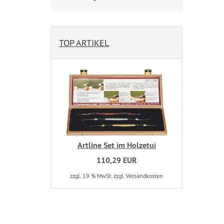
TOP ARTIKEL
Artline Set im Holzetui
110,29 EUR
zzgl. 19 % MwSt. zzgl. Versandkosten