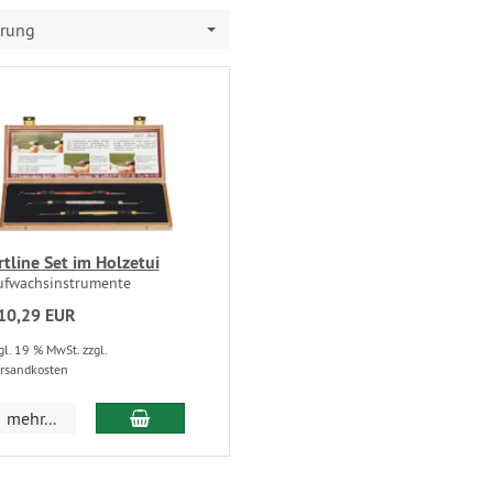
erung
rtline Set im Holzetui
ufwachsinstrumente
10,29 EUR
gl. 19 % MwSt. zzgl.
rsandkosten
mehr...