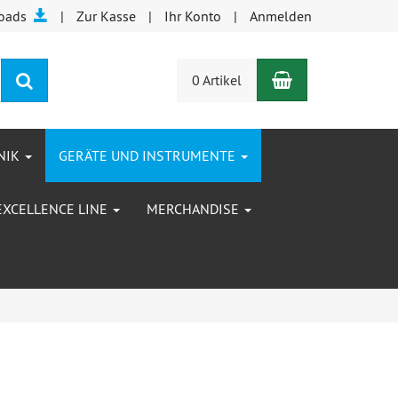
oads
Zur Kasse
Ihr Konto
Anmelden
Warenkorb
Suchen
0 Artikel
NIK
GERÄTE UND INSTRUMENTE
EXCELLENCE LINE
MERCHANDISE