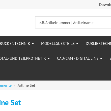
Downl
BRÜCKENTECHNIK
MODELLGUSSTEILE
DUBLIERTECH
OTAL- UND TEILPROTHETIK
CAD/CAM - DIGITAL LINE
rumente
Artline Set
ine Set