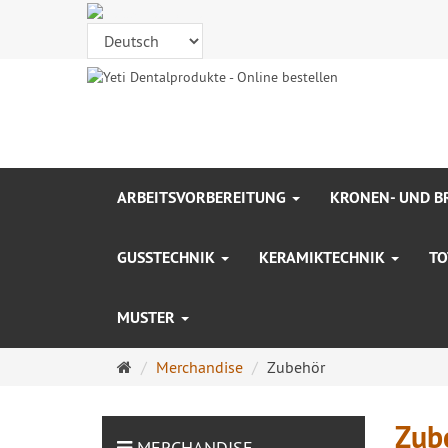
ARBEITSVORBEREITUNG
KRONEN- UND 
GUSSTECHNIK
KERAMIKTECHNIK
TO
MUSTER
Startseite
Merchandise
Zubehör
Zub
MERCHANDISE