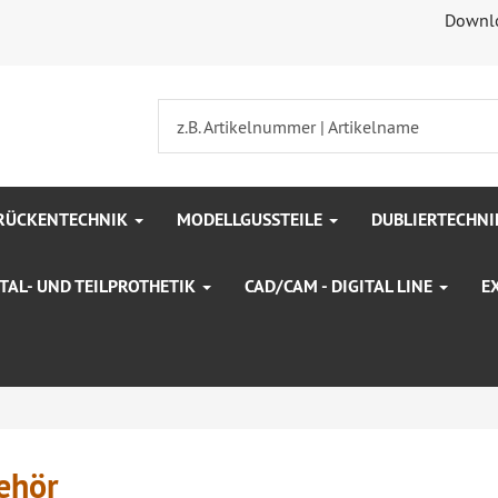
Downl
BRÜCKENTECHNIK
MODELLGUSSTEILE
DUBLIERTECHN
TAL- UND TEILPROTHETIK
CAD/CAM - DIGITAL LINE
E
ehör