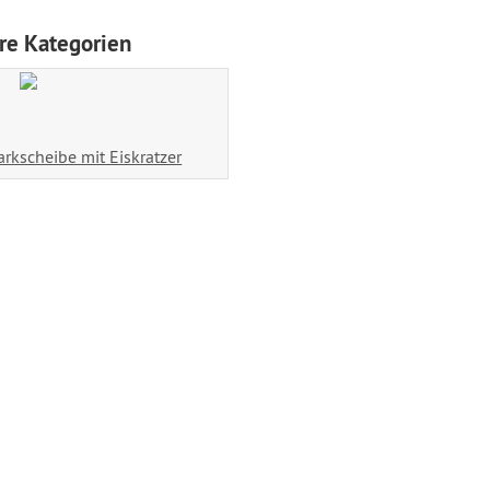
re Kategorien
arkscheibe mit Eiskratzer