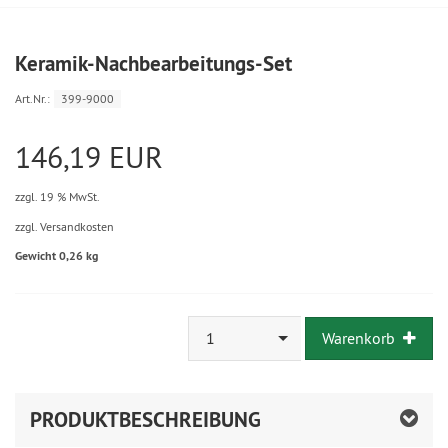
Keramik-Nachbearbeitungs-Set
Art.Nr.:
399-9000
146,19 EUR
zzgl. 19 % MwSt.
zzgl. Versandkosten
Gewicht 0,26 kg
1
Warenkorb
PRODUKTBESCHREIBUNG