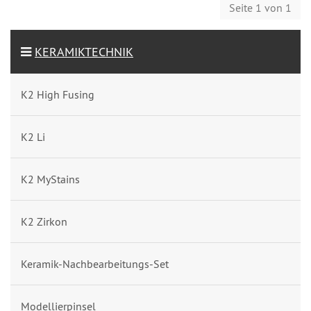
Seite 1 von 1
KERAMIKTECHNIK
K2 High Fusing
K2 Li
K2 MyStains
K2 Zirkon
Keramik-Nachbearbeitungs-Set
Modellierpinsel