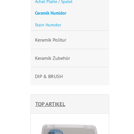
Achat Platte / Spatel
Ceramik Humidor
Stain Humidor
Keramik Politur
Keramik Zubehör
DIP & BRUSH
TOP ARTIKEL