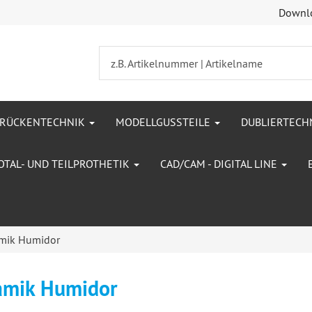
Downl
BRÜCKENTECHNIK
MODELLGUSSTEILE
DUBLIERTECH
OTAL- UND TEILPROTHETIK
CAD/CAM - DIGITAL LINE
mik Humidor
amik Humidor