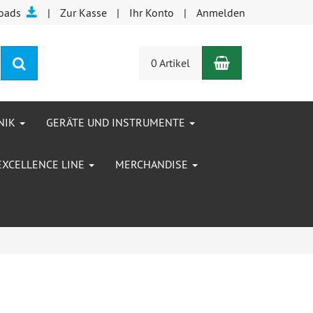
oads
Zur Kasse
Ihr Konto
Anmelden
Warenkorb
Suchen
0 Artikel
NIK
GERÄTE UND INSTRUMENTE
EXCELLENCE LINE
MERCHANDISE