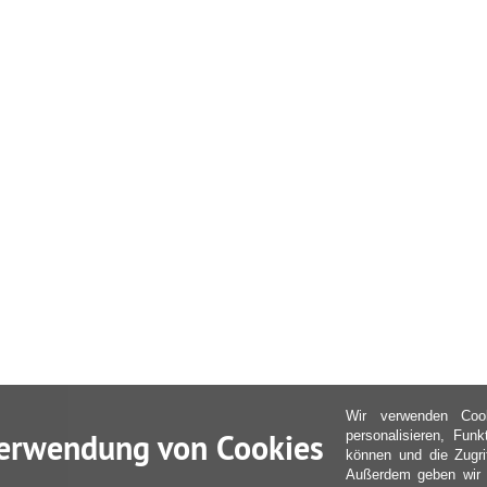
Wir verwenden Coo
erwendung von Cookies
personalisieren, Fun
können und die Zugri
Außerdem geben wir I