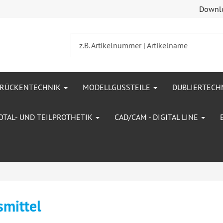
Downl
BRÜCKENTECHNIK
MODELLGUSSTEILE
DUBLIERTECH
OTAL- UND TEILPROTHETIK
CAD/CAM - DIGITAL LINE
smittel