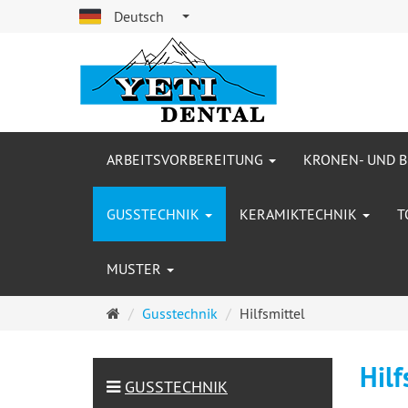
Deutsch
ARBEITSVORBEREITUNG
KRONEN- UND 
GUSSTECHNIK
KERAMIKTECHNIK
T
MUSTER
Startseite
Gusstechnik
Hilfsmittel
Hilf
GUSSTECHNIK