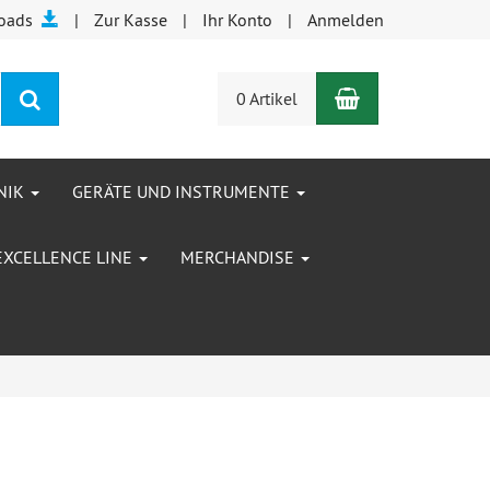
oads
Zur Kasse
Ihr Konto
Anmelden
Warenkorb
Suchen
0 Artikel
NIK
GERÄTE UND INSTRUMENTE
EXCELLENCE LINE
MERCHANDISE