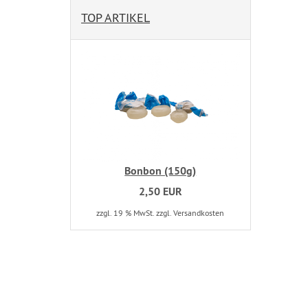
TOP ARTIKEL
Bonbon (150g)
2,50 EUR
zzgl. 19 % MwSt. zzgl. Versandkosten