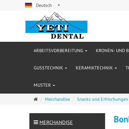
Deutsch
ARBEITSVORBEREITUNG
KRONEN- UND 
GUSSTECHNIK
KERAMIKTECHNIK
T
MUSTER
Startseite
Merchandise
Snacks und Erfrischungen
Bon
MERCHANDISE