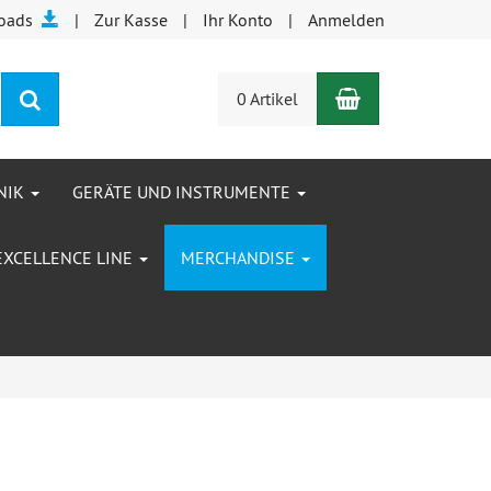
oads
Zur Kasse
Ihr Konto
Anmelden
Warenkorb
Suchen
0 Artikel
NIK
GERÄTE UND INSTRUMENTE
EXCELLENCE LINE
MERCHANDISE