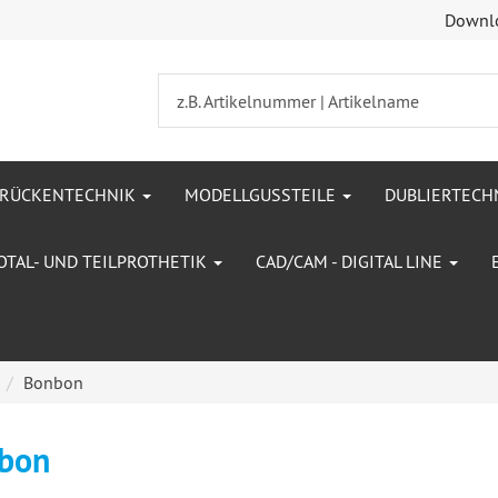
Downl
BRÜCKENTECHNIK
MODELLGUSSTEILE
DUBLIERTECH
OTAL- UND TEILPROTHETIK
CAD/CAM - DIGITAL LINE
Bonbon
bon