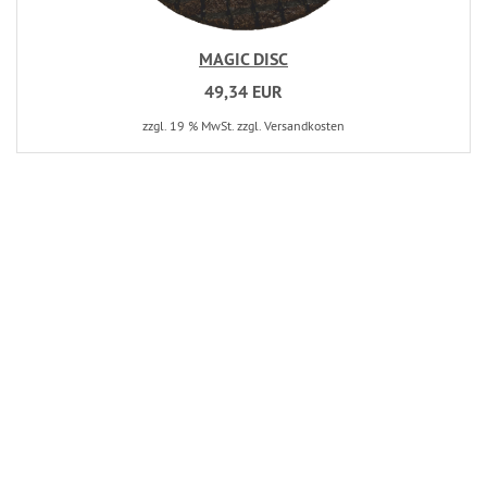
MAGIC DISC
49,34 EUR
zzgl. 19 % MwSt. zzgl. Versandkosten