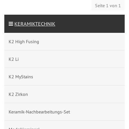
Seite 1 von 1
KERAMIKTECHNIK
K2 High Fusing
K2 Li
K2 MyStains
K2 Zirkon
Keramik-Nachbearbeitungs-Set