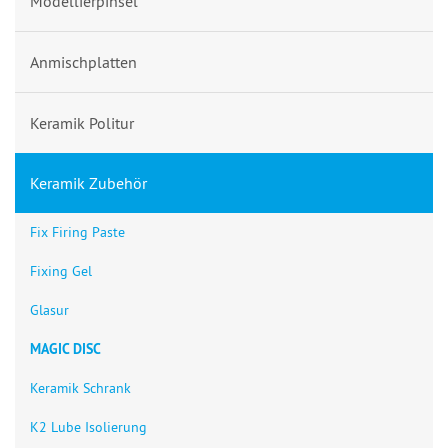
Modellierpinsel
Anmischplatten
Keramik Politur
Keramik Zubehör
Fix Firing Paste
Fixing Gel
Glasur
MAGIC DISC
Keramik Schrank
K2 Lube Isolierung