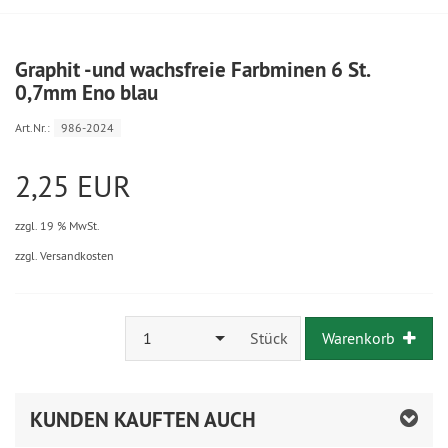
Graphit -und wachsfreie Farbminen 6 St.
0,7mm Eno blau
Art.Nr.:
986-2024
2,25 EUR
zzgl. 19 % MwSt.
zzgl. Versandkosten
1
Stück
Warenkorb
KUNDEN KAUFTEN AUCH