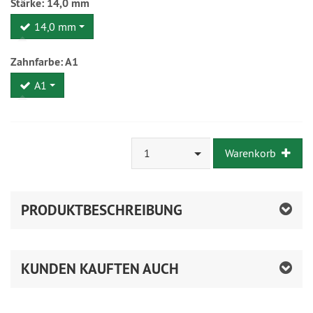
Stärke:
14,0 mm
14,0 mm
Zahnfarbe:
A1
A1
1
Warenkorb
PRODUKTBESCHREIBUNG
KUNDEN KAUFTEN AUCH