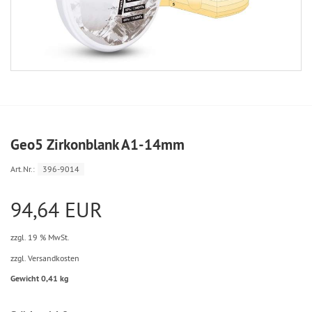
Geo5 Zirkonblank A1-14mm
Art.Nr.:
396-9014
94,64 EUR
zzgl. 19 % MwSt.
zzgl. Versandkosten
Gewicht 0,41 kg