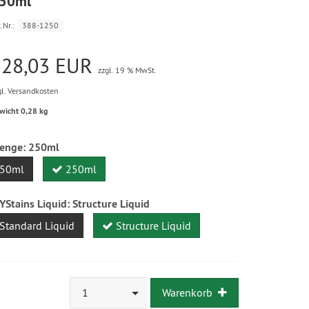
50ml
.Nr.:
388-1250
128,03 EUR
zzgl. 19 % MwSt.
gl. Versandkosten
wicht 0,28 kg
enge:
250ml
50ml
250ml
YStains Liquid:
Structure Liquid
Standard Liquid
Structure Liquid
1
Warenkorb