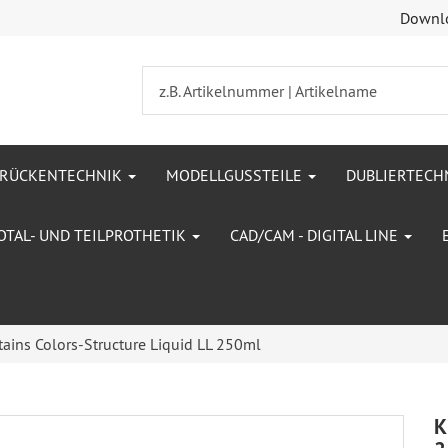
Downl
BRÜCKENTECHNIK
MODELLGUSSTEILE
DUBLIERTECH
OTAL- UND TEILPROTHETIK
CAD/CAM - DIGITAL LINE
ains Colors-Structure Liquid LL 250ml
K