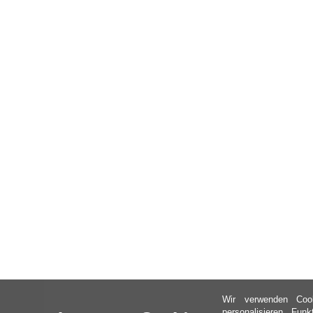
Wir verwenden Coo
personalisieren, Fun