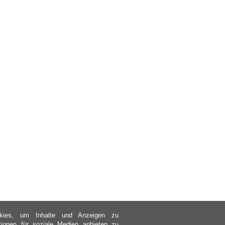
kies, um Inhalte und Anzeigen zu
ktionen für soziale Medien anbieten zu