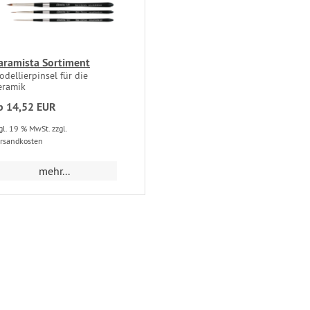
aramista Sortiment
odellierpinsel für die
eramik
b 14,52 EUR
gl. 19 % MwSt. zzgl.
rsandkosten
mehr...