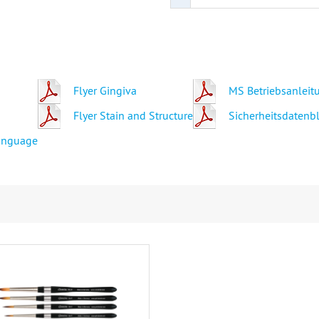
Flyer Gingiva
MS Betriebsanleit
Flyer Stain and Structure
Sicherheitsdatenbl
Language