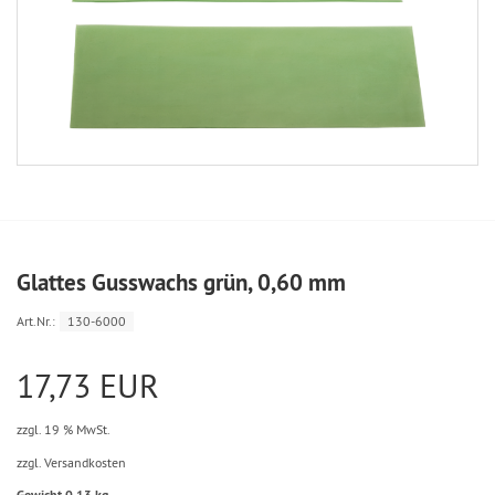
Glattes Gusswachs grün, 0,60 mm
Art.Nr.:
130-6000
17,73 EUR
zzgl. 19 % MwSt.
zzgl. Versandkosten
Gewicht 0,13 kg