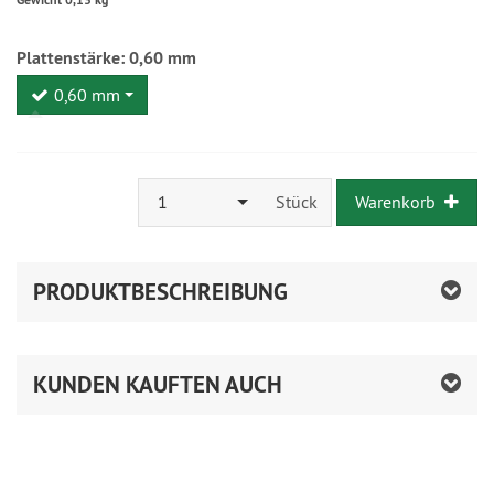
Plattenstärke:
0,60 mm
0,60 mm
1
Stück
Warenkorb
PRODUKTBESCHREIBUNG
KUNDEN KAUFTEN AUCH