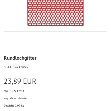
Rundlochgitter
Art.Nr.:
121-0000
23,89 EUR
zzgl. 19 % MwSt.
zzgl. Versandkosten
Gewicht 0,07 kg