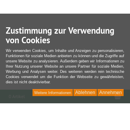
Zustimmung zur Verwendung
von Cookies
Wir verwenden Cookies, um Inhalte und Anzeigen zu personalisieren,
Funktionen für soziale Medien anbieten zu können und die Zugriffe auf
unsere Website zu analysieren. Außerdem geben wir Informationen zu
Ihrer Nutzung unserer Website an unsere Partner für soziale Medien,
Werbung und Analysen weiter. Des weiteren werden rein technische
Cookies verwendet um die Funktion der Webseite zu gewährleisten,
dies ist nicht deaktivierbar.
Ablehnen
Annehmen
Weitere Informationen
War
0 Artikel