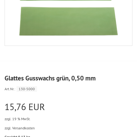
Glattes Gusswachs grün, 0,50 mm
Art.Nr.:
130-5000
15,76 EUR
zzgl. 19 % MwSt.
zzgl. Versandkosten
Gewicht 0,13 kg