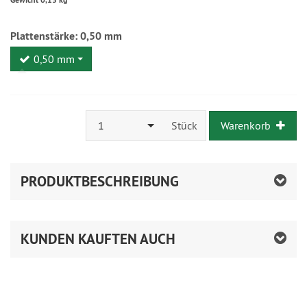
Plattenstärke:
0,50 mm
0,50 mm
1
Stück
Warenkorb
PRODUKTBESCHREIBUNG
KUNDEN KAUFTEN AUCH